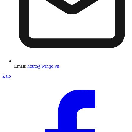
Email:
hotro@wingo.vn
Zalo