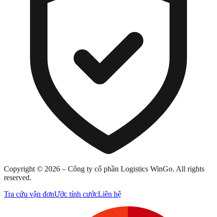
Copyright ©
2026
– Công ty cổ phần Logistics WinGo. All rights
reserved.
Tra cứu vận đơn
Ước tính cước
Liên hệ