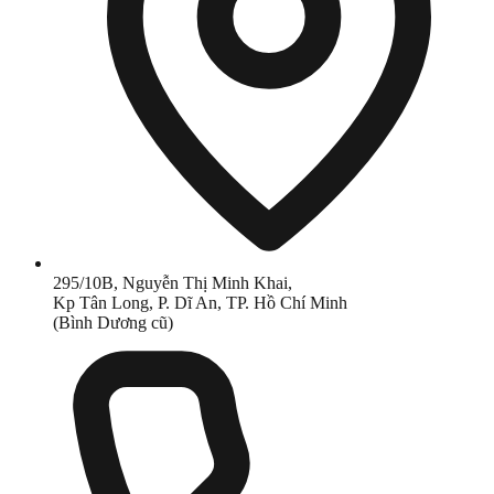
295/10B, Nguyễn Thị Minh Khai,
Kp Tân Long, P. Dĩ An, TP. Hồ Chí Minh
(Bình Dương cũ)