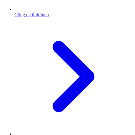
Công cụ tính Inch