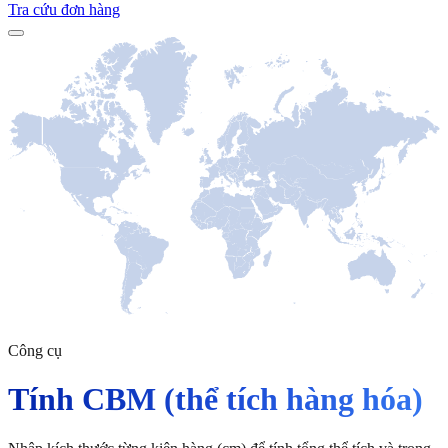
Tra cứu đơn hàng
Công cụ
Tính CBM (thể tích hàng hóa)