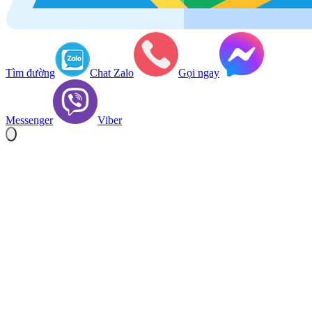
Tìm đường
Chat Zalo
Gọi ngay
Messenger
Viber