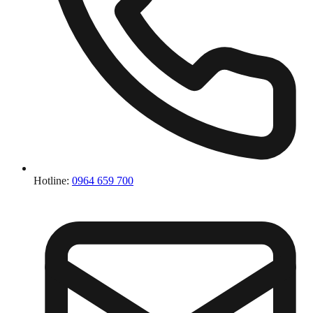
Hotline:
0964 659 700