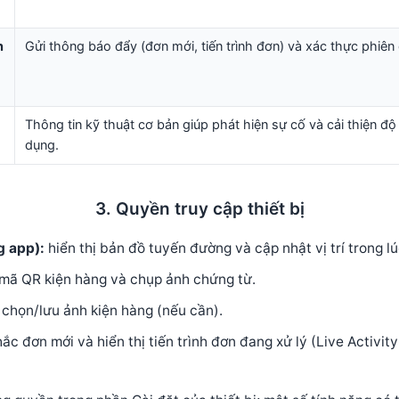
n
Gửi thông báo đẩy (đơn mới, tiến trình đơn) và xác thực phiên
Thông tin kỹ thuật cơ bản giúp phát hiện sự cố và cải thiện đ
dụng.
3. Quyền truy cập thiết bị
ng app):
hiển thị bản đồ tuyến đường và cập nhật vị trí trong lú
mã QR kiện hàng và chụp ảnh chứng từ.
chọn/lưu ảnh kiện hàng (nếu cần).
ắc đơn mới và hiển thị tiến trình đơn đang xử lý (Live Activit