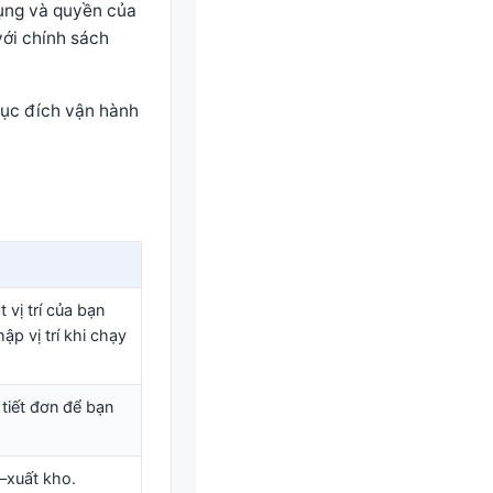
dụng và quyền của
với chính sách
mục đích vận hành
 vị trí của bạn
ập vị trí khi chạy
 tiết đơn để bạn
–xuất kho.