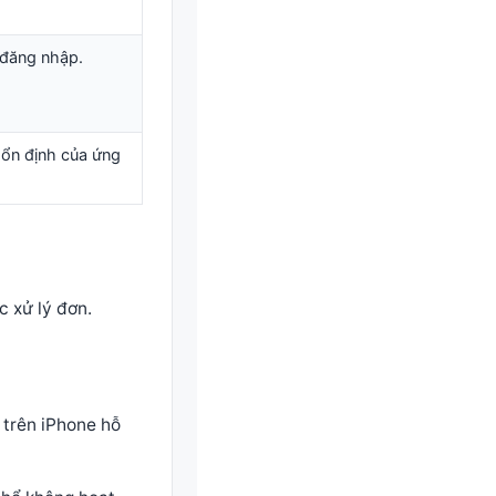
 đăng nhập.
ộ ổn định của ứng
c xử lý đơn.
y trên iPhone hỗ