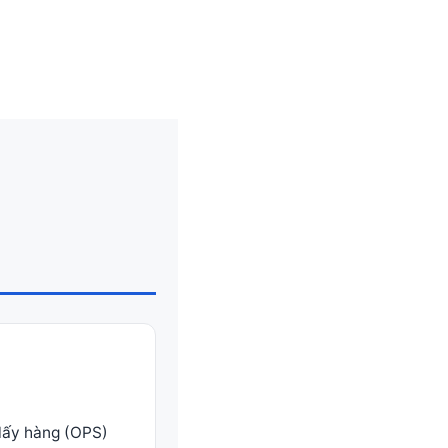
/lấy hàng (OPS)