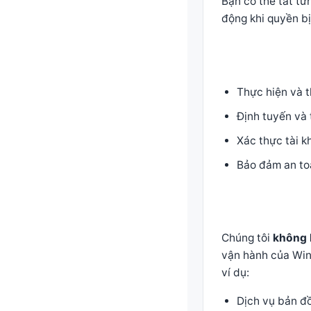
Bạn có thể tắt từ
động khi quyền bị
Thực hiện và t
Định tuyến và t
Xác thực tài k
Bảo đảm an toà
Chúng tôi
không 
vận hành của Win
ví dụ:
Dịch vụ bản đồ