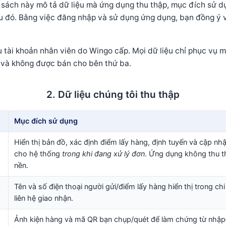
 sách này mô tả dữ liệu mà ứng dụng thu thập, mục đích sử 
ệu đó. Bằng việc đăng nhập và sử dụng ứng dụng, bạn đồng ý 
 tài khoản nhân viên do Wingo cấp. Mọi dữ liệu chỉ phục vụ 
 và không được bán cho bên thứ ba.
2. Dữ liệu chúng tôi thu thập
Mục đích sử dụng
Hiển thị bản đồ, xác định điểm lấy hàng, định tuyến và cập nhật
cho hệ thống
trong khi đang xử lý đơn
. Ứng dụng không thu th
nền.
ệ
Tên và số điện thoại người gửi/điểm lấy hàng hiển thị trong chi
liên hệ giao nhận.
Ảnh kiện hàng và mã QR bạn chụp/quét để làm chứng từ nhập