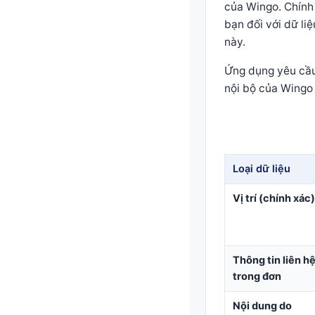
của Wingo. Chính
bạn đối với dữ li
này.
Ứng dụng yêu cầu
nội bộ của Wingo
Loại dữ liệu
Vị trí (chính xác)
Thông tin liên h
trong đơn
Nội dung do