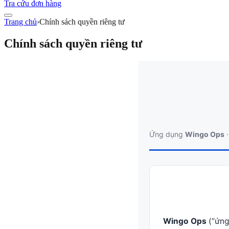
Tra cứu đơn hàng
Trang chủ
›
Chính sách quyền riêng tư
Chính sách quyền riêng tư
Ứng dụng
Wingo Ops
·
Wingo Ops
(“ứng