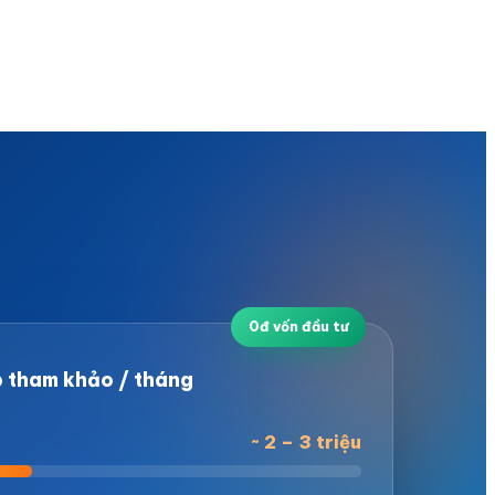
 tham khảo / tháng
~ 2 – 3 triệu