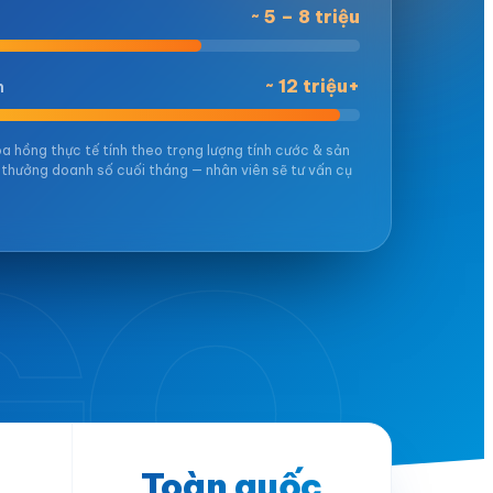
~ 5 – 8 triệu
~ 12 triệu+
h
oa hồng thực tế tính theo trọng lượng tính cước & sản
 thưởng doanh số cuối tháng — nhân viên sẽ tư vấn cụ
GO
Toàn quốc