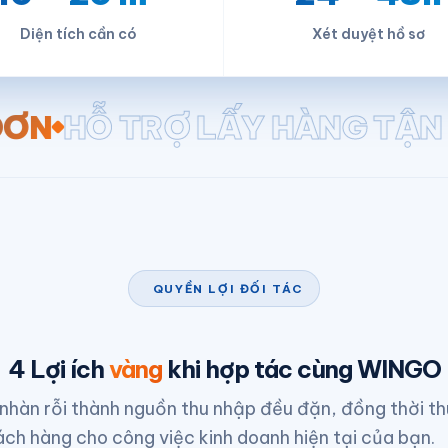
Diện tích cần có
Xét duyệt hồ sơ
RỢ LẤY HÀNG TẬN NƠI
THƯ
QUYỀN LỢI ĐỐI TÁC
4 Lợi ích
vàng
khi hợp tác cùng WINGO
nhàn rỗi thành nguồn thu nhập đều đặn, đồng thời t
ch hàng cho công việc kinh doanh hiện tại của bạn.