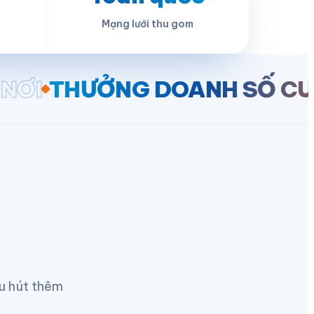
Mạng lưới thu gom
ỞNG DOANH SỐ CUỐI THÁN
hu hút thêm