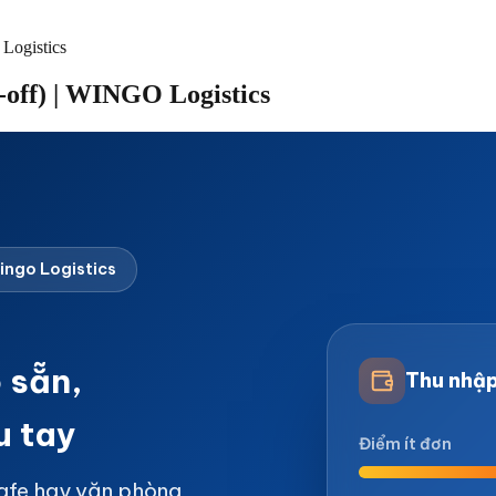
Logistics
off) | WINGO Logistics
ingo Logistics
 sẵn,
Thu nhập
u tay
Điểm ít đơn
cafe hay văn phòng