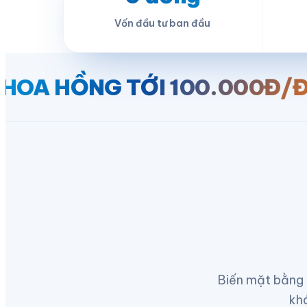
Vốn đầu tư ban đầu
G TỚI 100.000Đ/ĐƠN
HỖ T
Biến mặt bằng 
khá