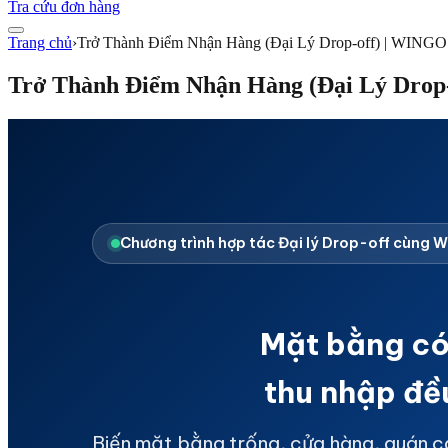
Tra cứu đơn hàng
Trang chủ
›
Trở Thành Điểm Nhận Hàng (Đại Lý Drop-off) | WINGO 
Trở Thành Điểm Nhận Hàng (Đại Lý Drop-
Chương trình hợp tác Đại lý Drop-off cùng W
Mặt bằng
có
thu nhập
đề
Biến mặt bằng trống, cửa hàng, quán 