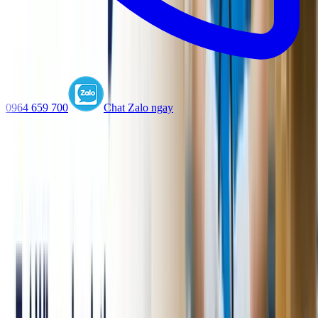
0964 659 700
Chat Zalo ngay